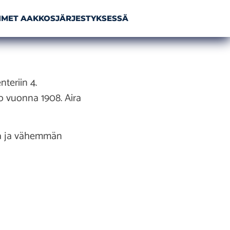
NIMET AAKKOSJÄRJESTYKSESSÄ
nteriin 4.
jo vuonna 1908. Aira
sta ja vähemmän