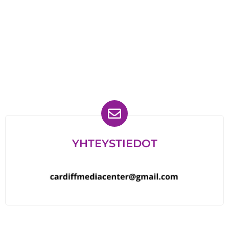
Löydät meidät myös
YHTEYSTIEDOT