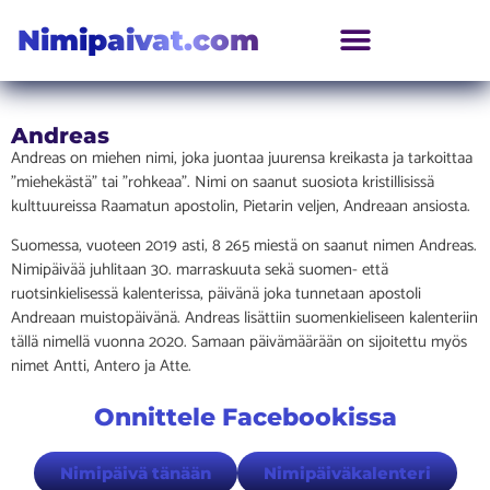
Nimipaivat.com
Andreas
Andreas on miehen nimi, joka juontaa juurensa kreikasta ja tarkoittaa
”miehekästä” tai ”rohkeaa”. Nimi on saanut suosiota kristillisissä
kulttuureissa Raamatun apostolin, Pietarin veljen, Andreaan ansiosta.
Suomessa, vuoteen 2019 asti, 8 265 miestä on saanut nimen Andreas.
Nimipäivää juhlitaan 30. marraskuuta sekä suomen- että
ruotsinkielisessä kalenterissa, päivänä joka tunnetaan apostoli
Andreaan muistopäivänä. Andreas lisättiin suomenkieliseen kalenteriin
tällä nimellä vuonna 2020. Samaan päivämäärään on sijoitettu myös
nimet Antti, Antero ja Atte.
Onnittele Facebookissa
Nimipäivä tänään
Nimipäiväkalenteri