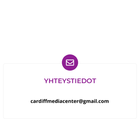
Löydät meidät myös
YHTEYSTIEDOT