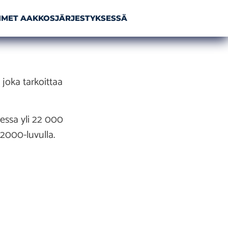
NIMET AAKKOSJÄRJESTYKSESSÄ
 joka tarkoittaa
messa yli 22 000
2000-luvulla.