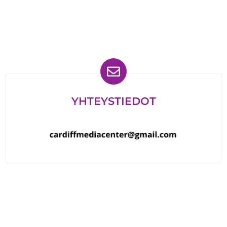
Löydät meidät myös
YHTEYSTIEDOT