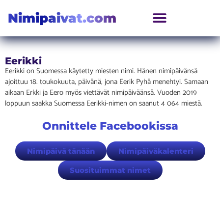
Nimipaivat.com
Eerikki
Eerikki on Suomessa käytetty miesten nimi. Hänen nimipäivänsä
ajoittuu 18. toukokuuta, päivänä, jona Eerik Pyhä menehtyi. Samaan
aikaan Erkki ja Eero myös viettävät nimipäiväänsä. Vuoden 2019
loppuun saakka Suomessa Eerikki-nimen on saanut 4 064 miestä.
Onnittele Facebookissa
Nimipäivä tänään
Nimipäiväkalenteri
Suosituimmat nimet