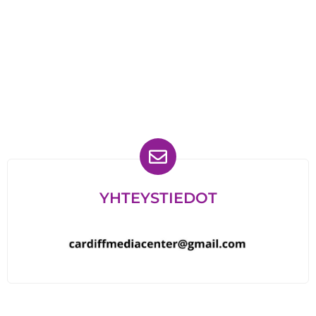
Löydät meidät myös
YHTEYSTIEDOT