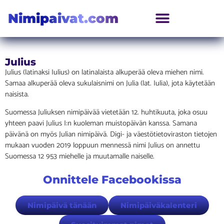
Nimipaivat.com
Julius
Julius (latinaksi Iulius) on latinalaista alkuperää oleva miehen nimi.
Samaa alkuperää oleva sukulaisnimi on Julia (lat. Iulia), jota käytetään
naisista.
Suomessa Juliuksen nimipäivää vietetään 12. huhtikuuta, joka osuu
yhteen paavi Julius I:n kuoleman muistopäivän kanssa. Samana
päivänä on myös Julian nimipäivä. Digi- ja väestötietoviraston tietojen
mukaan vuoden 2019 loppuun mennessä nimi Julius on annettu
Suomessa 12 953 miehelle ja muutamalle naiselle.
Onnittele Facebookissa
Nimipäivä tänään
Nimipäiväkalenteri