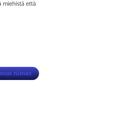
 miehistä että
mmat nimet