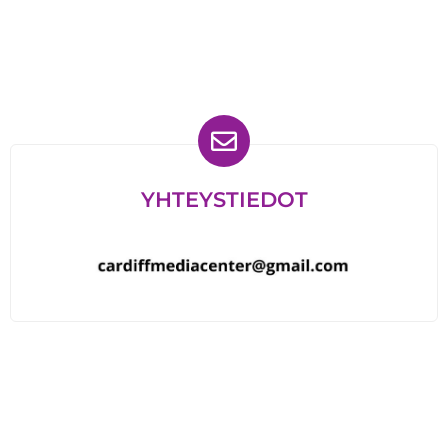
Löydät meidät myös
YHTEYSTIEDOT