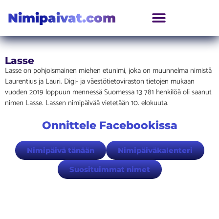
Nimipaivat.com
Lasse
Lasse on pohjoismainen miehen etunimi, joka on muunnelma nimistä
Laurentius ja Lauri. Digi- ja väestötietoviraston tietojen mukaan
vuoden 2019 loppuun mennessä Suomessa 13 781 henkilöä oli saanut
nimen Lasse. Lassen nimipäivää vietetään 10. elokuuta.
Onnittele Facebookissa
Nimipäivä tänään
Nimipäiväkalenteri
Suosituimmat nimet