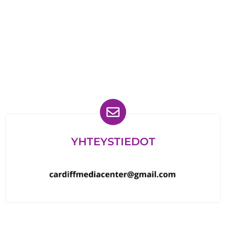
Löydät meidät myös
YHTEYSTIEDOT