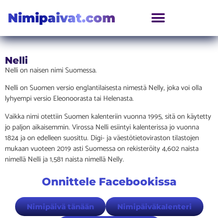
Nimipaivat.com
Nelli
Nelli on naisen nimi Suomessa.
Nelli on Suomen versio englantilaisesta nimestä Nelly, joka voi olla
lyhyempi versio Eleonoorasta tai Helenasta.
Vaikka nimi otettiin Suomen kalenteriin vuonna 1995, sitä on käytetty
jo paljon aikaisemmin. Virossa Nelli esiintyi kalenterissa jo vuonna
1824 ja on edelleen suosittu. Digi- ja väestötietoviraston tilastojen
mukaan vuoteen 2019 asti Suomessa on rekisteröity 4,602 naista
nimellä Nelli ja 1,581 naista nimellä Nelly.
Onnittele Facebookissa
Nimipäivä tänään
Nimipäiväkalenteri