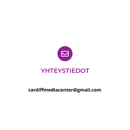
Löydät meidät myös
YHTEYSTIEDOT