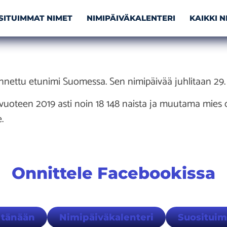
SITUIMMAT NIMET
NIMIPÄIVÄKALENTERI
KAIKKI 
nnettu etunimi Suomessa. Sen nimipäivää juhlitaan 29.
vuoteen 2019 asti noin 18 148 naista ja muutama mies
.
Onnittele Facebookissa
 tänään
Nimipäiväkalenteri
Suositui