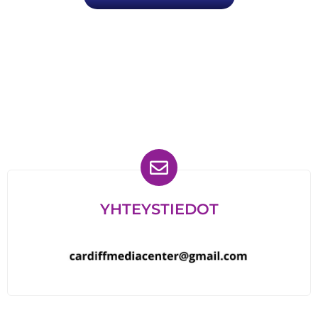
Löydät meidät myös
YHTEYSTIEDOT