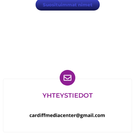
Suosituimmat nimet
Löydät meidät myös
YHTEYSTIEDOT