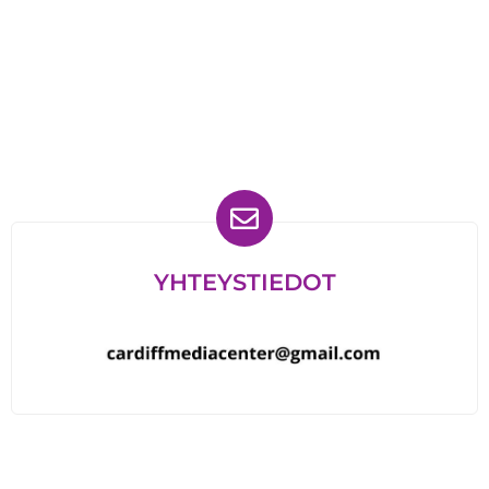
Löydät meidät myös
YHTEYSTIEDOT