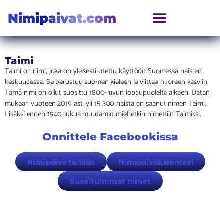
Nimipaivat.com
Taimi
Taimi on nimi, joka on yleisesti otettu käyttöön Suomessa naisten
keskuudessa. Se perustuu suomen kieleen ja viittaa nuoreen kasviin.
Tämä nimi on ollut suosittu 1800-luvun loppupuolelta alkaen. Datan
mukaan vuoteen 2019 asti yli 15 300 naista on saanut nimen Taimi.
Lisäksi ennen 1940-lukua muutamat miehetkin nimettiin Taimiksi.
Onnittele Facebookissa
Nimipäivä tänään
Nimipäiväkalenteri
Suosituimmat nimet