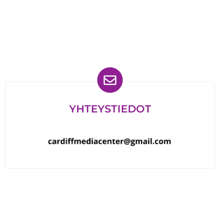
Löydät meidät myös
YHTEYSTIEDOT