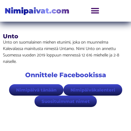
Nimipaivat.com
Unto
Unto on suomalainen miehen etunimi, joka on muunnelma
Kalevalassa mainitusta nimestä Untamo. Nimi Unto on annettu
Suomessa vuoden 2019 loppuun mennessä 12 616 miehelle ja 2-8
naiselle.
Onnittele Facebookissa
Nimipäivä tänään
Nimipäiväkalenteri
Suosituimmat nimet