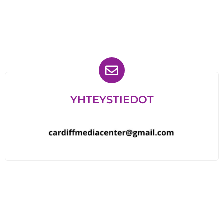
Löydät meidät myös
YHTEYSTIEDOT