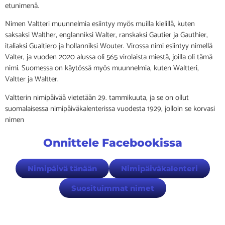
etunimenä.
Nimen Valtteri muunnelmia esiintyy myös muilla kielillä, kuten
saksaksi Walther, englanniksi Walter, ranskaksi Gautier ja Gauthier,
italiaksi Gualtiero ja hollanniksi Wouter. Virossa nimi esiintyy nimellä
Valter, ja vuoden 2020 alussa oli 565 virolaista miestä, joilla oli tämä
nimi. Suomessa on käytössä myös muunnelmia, kuten Waltteri,
Valtter ja Waltter.
Valtterin nimipäivää vietetään 29. tammikuuta, ja se on ollut
suomalaisessa nimipäiväkalenterissa vuodesta 1929, jolloin se korvasi
nimen
Onnittele Facebookissa
Nimipäivä tänään
Nimipäiväkalenteri
Suosituimmat nimet