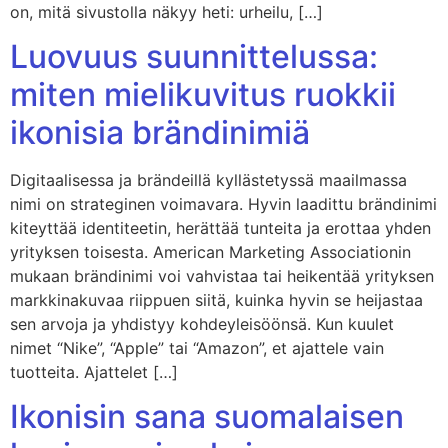
on, mitä sivustolla näkyy heti: urheilu, […]
Luovuus suunnittelussa:
miten mielikuvitus ruokkii
ikonisia brändinimiä
Digitaalisessa ja brändeillä kyllästetyssä maailmassa
nimi on strateginen voimavara. Hyvin laadittu brändinimi
kiteyttää identiteetin, herättää tunteita ja erottaa yhden
yrityksen toisesta. American Marketing Associationin
mukaan brändinimi voi vahvistaa tai heikentää yrityksen
markkinakuvaa riippuen siitä, kuinka hyvin se heijastaa
sen arvoja ja yhdistyy kohdeyleisöönsä. Kun kuulet
nimet “Nike”, “Apple” tai “Amazon”, et ajattele vain
tuotteita. Ajattelet […]
Ikonisin sana suomalaisen