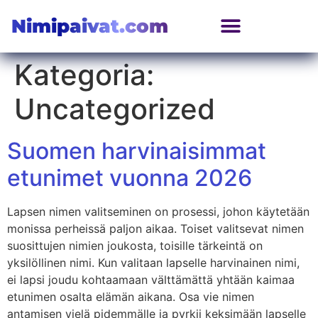
Nimipaivat.com
Kategoria:
Uncategorized
Suomen harvinaisimmat
etunimet vuonna 2026
Lapsen nimen valitseminen on prosessi, johon käytetään
monissa perheissä paljon aikaa. Toiset valitsevat nimen
suosittujen nimien joukosta, toisille tärkeintä on
yksilöllinen nimi. Kun valitaan lapselle harvinainen nimi,
ei lapsi joudu kohtaamaan välttämättä yhtään kaimaa
etunimen osalta elämän aikana. Osa vie nimen
antamisen vielä pidemmälle ja pyrkii keksimään lapselle