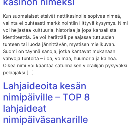
kasinon nimeksi
Kun suomalaiset etsivät nettikasinolle sopivaa nimeä,
valinta ei puhtaasti markkinointiin liittyvä kysymys. Nimi
voi heijastaa kulttuuria, historiaa ja jopa kansallista
identiteettiä. Se voi herättää pelaajassa tuttuuden
tunteen tai luoda jännittävän, mystisen mielikuvan.
Suomi on täynnä sanoja, jotka kantavat mukanaan
vahvoja tunteita – iloa, voimaa, huumoria ja kaihoa.
Oikea nimi voi kääntää satunnaisen vierailijan pysyväksi
pelaajaksi […]
Lahjaideoita kesän
nimipäiville – TOP 8
lahjaideat
nimipäiväsankarille