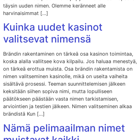
täysin uuden nimen. Olemme keränneet alle
harvinaisimmat […]
Kuinka uudet kasinot
valitsevat nimensä
Brändin rakentaminen on tärkeä osa kasinon toimintaa,
koska alalla vallitsee kova kilpailu. Jos haluaa menestyä,
on tärkeä erottua muista. Osa brändin rakentamista on
nimen valitseminen kasinolle, mikä on useita vaiheita
sisältävä prosessi. Teeman suunnittelemisen jälkeen
keksitään siihen sopiva nimi, mutta lopulliseen
päätökseen päästään vasta nimen tarkistamisen,
arviointien ja testien jälkeen. Nimen valitseminen alkaa
brändistä Kun […]
Nämä pelimaailman nimet
muistavat kaikki